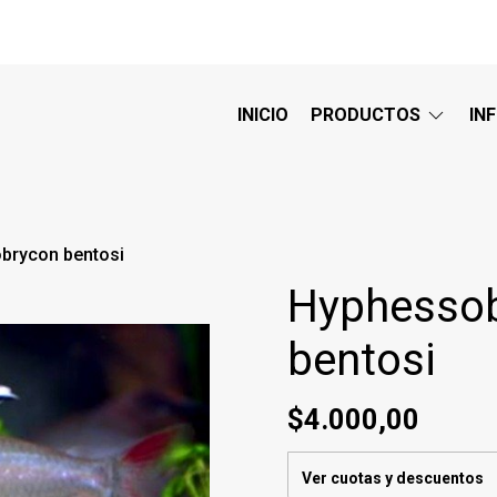
INICIO
PRODUCTOS
IN
brycon bentosi
Hyphesso
bentosi
$4.000,00
Ver cuotas y descuentos