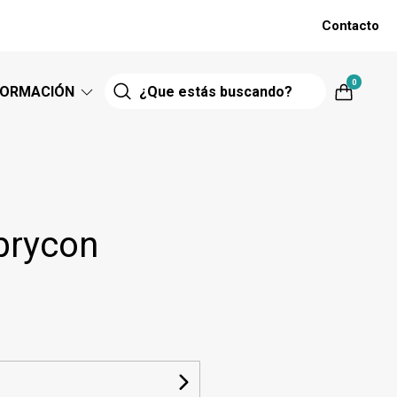
Contacto
0
FORMACIÓN
brycon