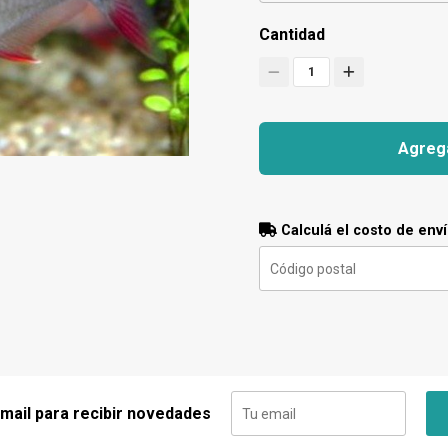
Cantidad
1
Agrega
Calculá el costo de env
 mail para recibir novedades