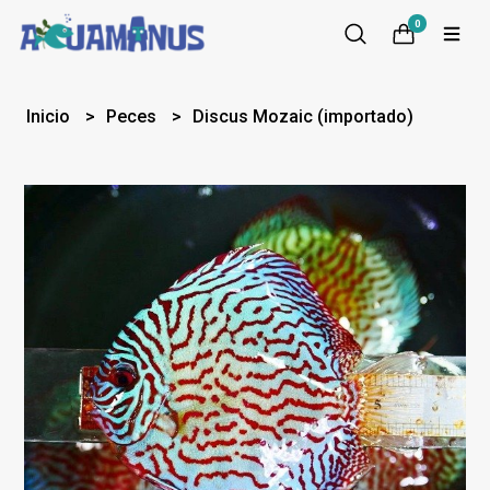
0
Inicio
Peces
Discus Mozaic (importado)