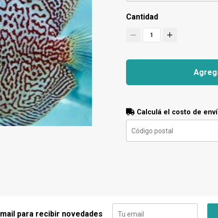
Cantidad
1
Agrega
Calculá el costo de env
 mail para recibir novedades