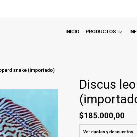
INICIO
PRODUCTOS
IN
opard snake (importado)
Discus le
(importad
$185.000,00
Ver cuotas y descuentos