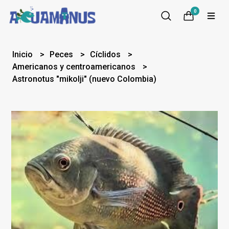
0
Inicio
Peces
Cíclidos
Americanos y centroamericanos
Astronotus "mikolji" (nuevo Colombia)