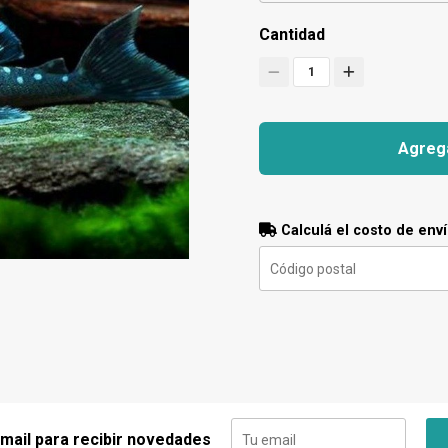
Cantidad
1
Agrega
Calculá el costo de env
 mail para recibir novedades