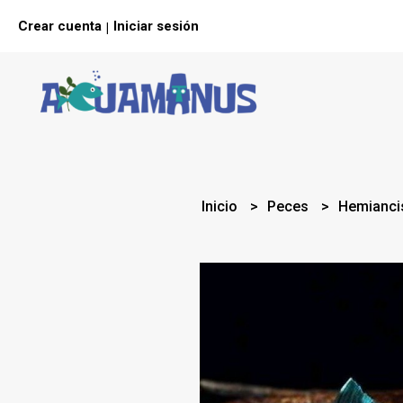
Crear cuenta
Iniciar sesión
|
Inicio
Peces
Hemiancis