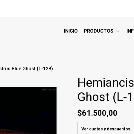
INICIO
PRODUCTOS
IN
trus Blue Ghost (L-128)
Hemiancis
Ghost (L-1
$61.500,00
Ver cuotas y descuentos