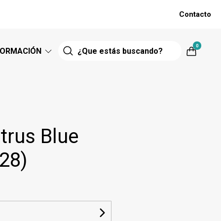
Contacto
0
FORMACIÓN
trus Blue
28)